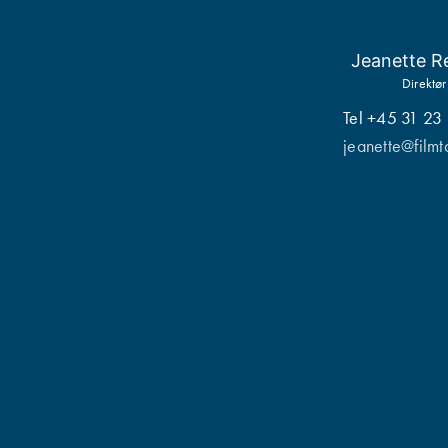
Jeanette R
Direktør
Tel +45 31 23
jeanette@filmt