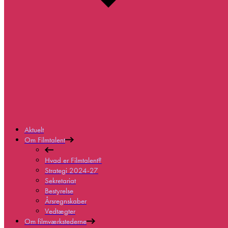
Aktuelt
Om Filmtalent
Hvad er Filmtalent?
Strategi 2024-27
Sekretariat
Bestyrelse
Årsregnskaber
Vedtægter
Om filmværkstederne