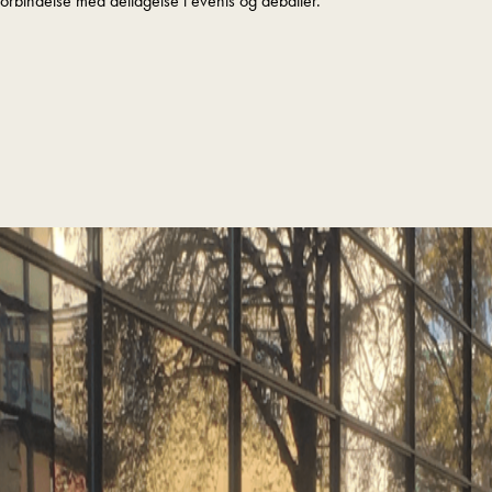
orbindelse med deltagelse i events og debatter.