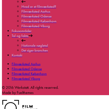
Hvad er et filmværksted?
Filmværksted Aarhus
Filmværksted Odense
Filmværksted København
Filmværksted Viborg
Fokusområder
Tal og fakta
Nationale nøgletal
Det siger branchen
Kontakt
Filmværksted Aarhus
Filmværksted Odense
Filmværksted København
Filmværksted Viborg
© 2016 Werkstatt. All rights reserved.
Made by Fuelthemes