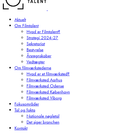
Aktuelt
Om Filmtalent
Hvad er Filmtalent?
Strategi 2024-27
Sekretariat
Bestyrelse
Årsregnskaber
Vedtægter
Om filmværkstederne
Hvad er et filmværksted?
Filmværksted Aarhus
Filmværksted Odense
Filmværksted København
Filmværksted Viborg
Fokusområder
Tal og fakta
Nationale nøgletal
Det siger branchen
Kontakt